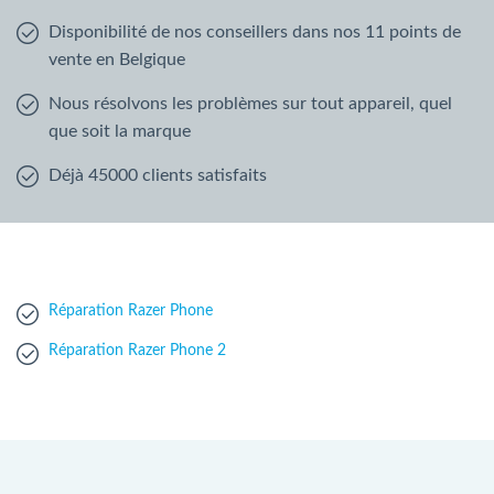
Disponibilité de nos conseillers dans nos 11 points de
vente en Belgique
Nous résolvons les problèmes sur tout appareil, quel
que soit la marque
Déjà 45000 clients satisfaits
Réparation Razer Phone
Réparation Razer Phone 2