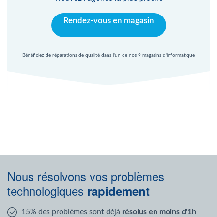
Rendez-vous en magasin
Bénéficiez de réparations de qualité dans l'un de nos 9 magasins d'informatique
Nous résolvons vos problèmes
technologiques
rapidement
15% des problèmes sont déjà
résolus en moins d'1h