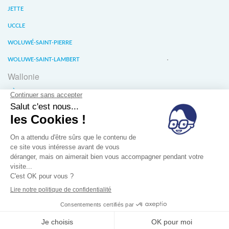
JETTE
UCCLE
WOLUWÉ-SAINT-PIERRE
WOLUWE-SAINT-LAMBERT
Wallonie
LIÈGE
WATERLOO
WAVRE
À propos
Conditions générales de vente
Confidentalité des données
Jobs