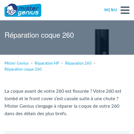
MENU
Réparations – Dépannages
Réparation coque 260
Magasins informatiques toutes marques
Mister Genius
Réparation HP
Réparation 260
Particulier
Réparation coque 260
Indépendant
La coque avant de votre 260 est fissurée ? Votre 260 est
tombé et le front cover s’est cassée suite à une chute ?
PME
Mister Genius s’engage à réparer la coque de votre 260
dans des délais des plus brefs.
ASBL