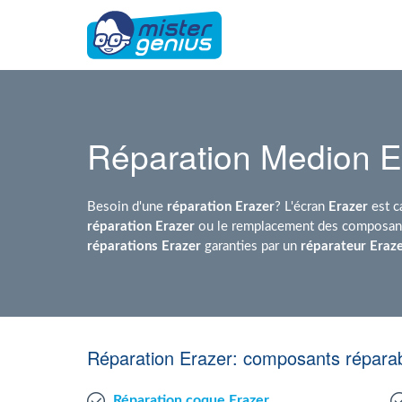
Réparation Medion E
Besoin d'une
réparation
Erazer
? L'écran
Erazer
est c
réparation Erazer
ou le remplacement des composants
réparations Erazer
garanties par un
réparateur Eraz
Réparation Erazer: composants réparab
Réparation coque Erazer