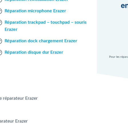
en
Réparation microphone Erazer
Réparation trackpad – touchpad – souris
Erazer
Réparation dock chargement Erazer
Réparation disque dur Erazer
Pour les répar
le réparateur Erazer
parateur Erazer