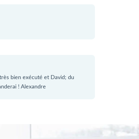
ès bien exécuté et David; du
anderai ! Alexandre