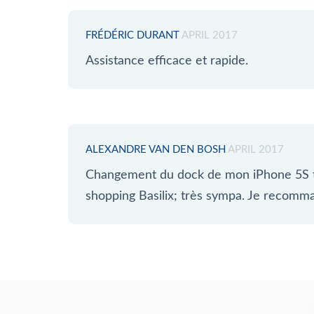
FRÉDÉRIC DURANT
APRIL 2017
Assistance efficace et rapide.
ALEXANDRE VAN DEN BOSH
APRIL 2017
Changement du dock de mon iPhone 5S tr
shopping Basilix; très sympa. Je recomm