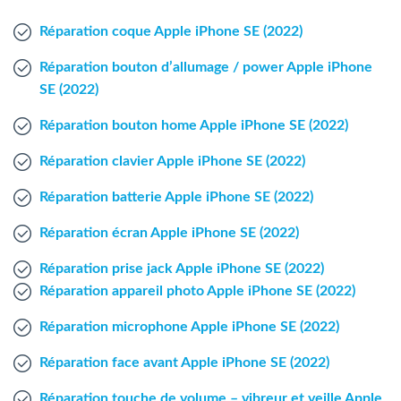
Agent Windows
Réparation coque Apple iPhone SE (2022)
Agent Mac
Réparation bouton d’allumage / power Apple iPhone
SE (2022)
Fr
Nl
En
Réparation bouton home Apple iPhone SE (2022)
Réparation clavier Apple iPhone SE (2022)
Réparation batterie Apple iPhone SE (2022)
Réparation écran Apple iPhone SE (2022)
Réparation prise jack Apple iPhone SE (2022)
Réparation appareil photo Apple iPhone SE (2022)
Réparation microphone Apple iPhone SE (2022)
Réparation face avant Apple iPhone SE (2022)
Réparation touche de volume – vibreur et veille Apple