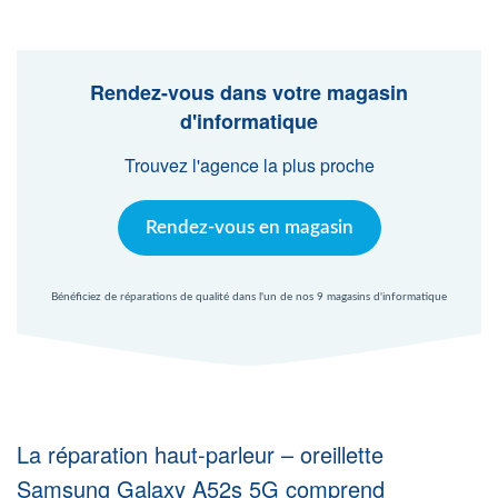
Agent Windows
Agent Mac
Rendez-vous dans votre magasin
d'informatique
Fr
Nl
En
Trouvez l'agence la plus proche
Rendez-vous en magasin
Bénéficiez de réparations de qualité dans l'un de nos 9 magasins d'informatique
La réparation haut-parleur – oreillette
Samsung Galaxy A52s 5G comprend