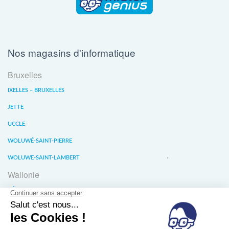
Nos magasins d'informatique
Bruxelles
IXELLES – BRUXELLES
JETTE
UCCLE
WOLUWÉ-SAINT-PIERRE
WOLUWE-SAINT-LAMBERT
Wallonie
LIÈGE
WATERLOO
WAVRE