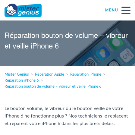
MENU
Réparations – Dépannages
Réparation bouton de volume – vibreur
et veille iPhone 6
Magasins informatiques toutes marques
Particulier
Mister Genius
Réparation Apple
Réparation iPhone
Réparation iPhone 6
Indépendant
Réparation bouton de volume – vibreur et veille iPhone 6
PME
Le bouton volume, le vibreur ou le bouton veille de votre
iPhone 6 ne fonctionne plus ? Nos techniciens le replacent
ASBL
et réparent votre iPhone 6 dans les plus brefs délais.