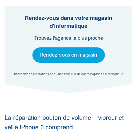
Agent Windows
Rendez-vous dans votre magasin
Agent Mac
d'informatique
Trouvez l'agence la plus proche
Fr
Nl
En
Rendez-vous en magasin
Bénéficiez de réparations de qualité dans l'un de nos 9 magasins d'informatique
La réparation bouton de volume – vibreur et
veille iPhone 6 comprend