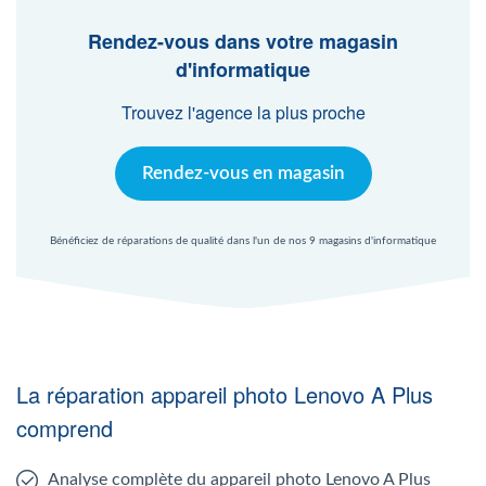
Agent Windows
Rendez-vous dans votre magasin
d'informatique
Agent Mac
Trouvez l'agence la plus proche
Fr
Nl
En
Rendez-vous en magasin
Bénéficiez de réparations de qualité dans l'un de nos 9 magasins d'informatique
La réparation appareil photo Lenovo A Plus
comprend
Analyse complète du appareil photo Lenovo A Plus