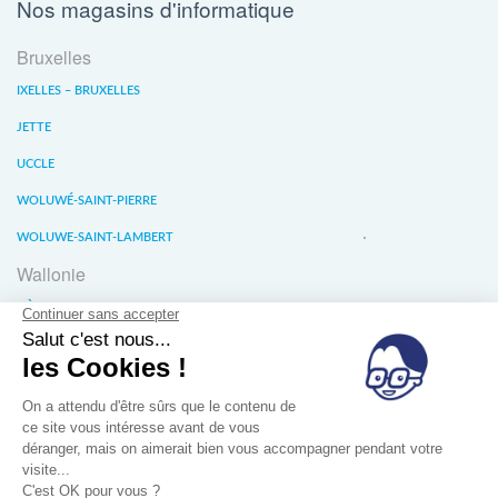
Nos magasins d'informatique
Bruxelles
IXELLES – BRUXELLES
JETTE
UCCLE
WOLUWÉ-SAINT-PIERRE
WOLUWE-SAINT-LAMBERT
Wallonie
LIÈGE
WATERLOO
WAVRE