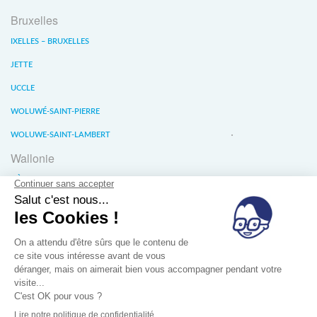
Bruxelles
IXELLES – BRUXELLES
JETTE
UCCLE
WOLUWÉ-SAINT-PIERRE
WOLUWE-SAINT-LAMBERT
Wallonie
LIÈGE
WATERLOO
WAVRE