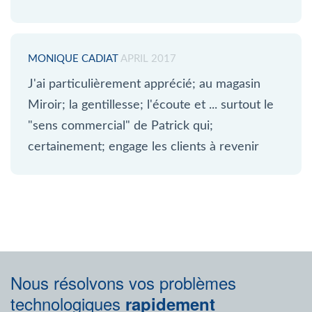
MONIQUE CADIAT
APRIL 2017
J'ai particulièrement apprécié; au magasin
Miroir; la gentillesse; l'écoute et ... surtout le
"sens commercial" de Patrick qui;
certainement; engage les clients à revenir
Nous résolvons vos problèmes
technologiques
rapidement