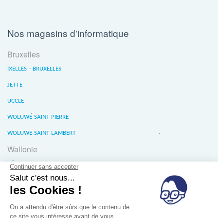
Nos magasins d'informatique
Bruxelles
IXELLES – BRUXELLES
JETTE
UCCLE
WOLUWÉ-SAINT-PIERRE
WOLUWE-SAINT-LAMBERT
Wallonie
LIÈGE
WATERLOO
WAVRE