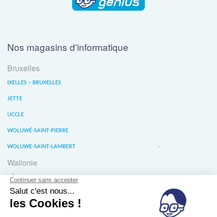
Nos magasins d'informatique
Bruxelles
IXELLES – BRUXELLES
JETTE
UCCLE
WOLUWÉ-SAINT-PIERRE
WOLUWE-SAINT-LAMBERT
Wallonie
LIÈGE
WATERLOO
WAVRE