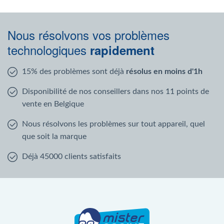
Nous résolvons vos problèmes
technologiques
rapidement
15% des problèmes sont déjà
résolus en moins d'1h
Disponibilité de nos conseillers dans nos 11 points de
vente en Belgique
Nous résolvons les problèmes sur tout appareil, quel
que soit la marque
Déjà 45000 clients satisfaits