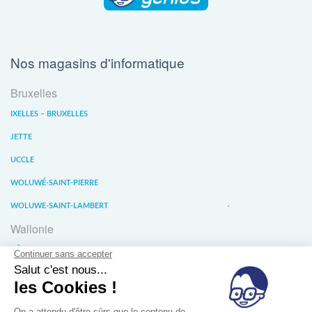
Nos magasins d'informatique
Bruxelles
IXELLES – BRUXELLES
JETTE
UCCLE
WOLUWÉ-SAINT-PIERRE
WOLUWE-SAINT-LAMBERT
Wallonie
LIÈGE
WATERLOO
WAVRE