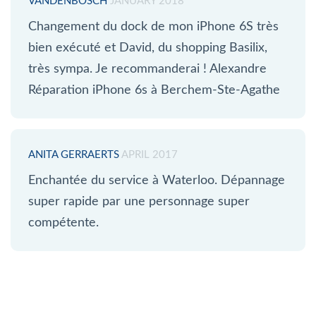
VANDENBOSCH
JANUARY 2018
Changement du dock de mon iPhone 6S très
bien exécuté et David, du shopping Basilix,
très sympa. Je recommanderai ! Alexandre
Réparation iPhone 6s à Berchem-Ste-Agathe
ANITA GERRAERTS
APRIL 2017
Enchantée du service à Waterloo. Dépannage
super rapide par une personnage super
compétente.