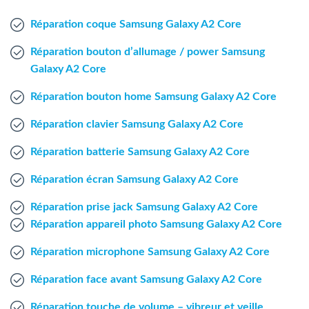
Agent Windows
Réparation coque Samsung Galaxy A2 Core
Agent Mac
Réparation bouton d’allumage / power Samsung
Galaxy A2 Core
Fr
Nl
En
Réparation bouton home Samsung Galaxy A2 Core
Réparation clavier Samsung Galaxy A2 Core
Réparation batterie Samsung Galaxy A2 Core
Réparation écran Samsung Galaxy A2 Core
Réparation prise jack Samsung Galaxy A2 Core
Réparation appareil photo Samsung Galaxy A2 Core
Réparation microphone Samsung Galaxy A2 Core
Réparation face avant Samsung Galaxy A2 Core
Réparation touche de volume – vibreur et veille