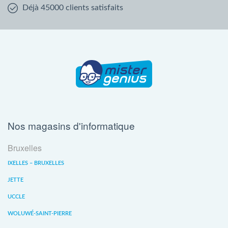
Déjà 45000 clients satisfaits
Nos magasins d'informatique
Bruxelles
IXELLES – BRUXELLES
JETTE
UCCLE
WOLUWÉ-SAINT-PIERRE