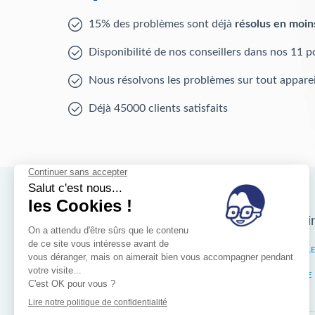
15% des problèmes sont déjà
résolus en moin
Disponibilité de nos conseillers dans nos 11 p
Nous résolvons les problèmes sur tout apparei
Déjà 45000 clients satisfaits
Nos magasins d'i
Bruxelles
IXELL
Wallonie
LIÈGE