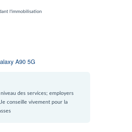
dant l'immobilisation
alaxy A90 5G
 niveau des services; employers
 Je conseille vivement pour la
asses