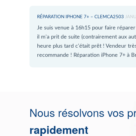
RÉPARATION IPHONE 7+ – CLEMCA2503
JANU
Je suis venue à 16h15 pour faire réparer
il m'a prit de suite (contrairement aux au
heure plus tard c'était prêt ! Vendeur tr
recommande ! Réparation iPhone 7+ à Br
Nous résolvons vos p
rapidement