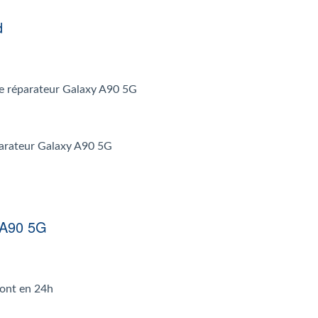
d
r le réparateur Galaxy A90 5G
éparateur Galaxy A90 5G
 A90 5G
font en 24h