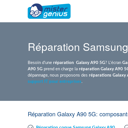
Réparation Samsung
Besoin d'une
réparation
Galaxy A90 5G
? L'écran
Ga
A90 5G
prend en charge la
réparation Galaxy A90 5
dépannage, nous proposons des
réparations Galaxy
support IT pour entreprises
.
Réparation Galaxy A90 5G: composants
Réparation coque Samsung Galaxy A90