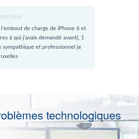
ARY 2018
 l'embout de charge de iPhone 6 et
tres à qui j'avais demandé avant), 1
ès sympathique et professionnel je
uxelles
roblèmes technologiques