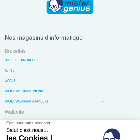
Nos magasins d'informatique
Bruxelles
IXELLES – BRUXELLES
JETTE
UCCLE
WOLUWÉ-SAINT-PIERRE
WOLUWE-SAINT-LAMBERT
Wallonie
LIÈGE
WATERLOO