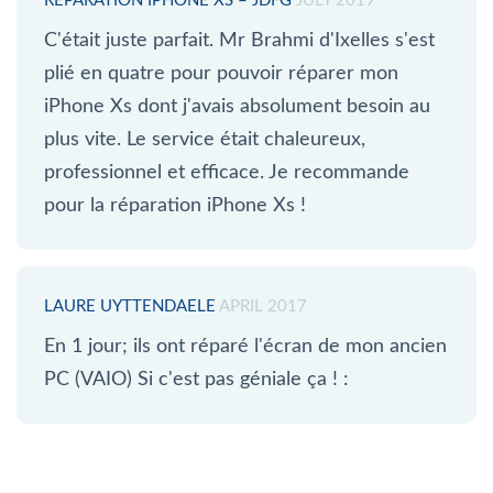
RÉPARATION IPHONE XS – JDFG
JULY 2019
C'était juste parfait. Mr Brahmi d'Ixelles s'est
plié en quatre pour pouvoir réparer mon
iPhone Xs dont j'avais absolument besoin au
plus vite. Le service était chaleureux,
professionnel et efficace. Je recommande
pour la réparation iPhone Xs !
LAURE UYTTENDAELE
APRIL 2017
En 1 jour; ils ont réparé l'écran de mon ancien
PC (VAIO) Si c'est pas géniale ça ! :