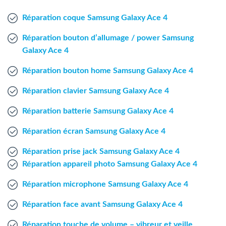
Agent Windows
Réparation coque Samsung Galaxy Ace 4
Agent Mac
Réparation bouton d’allumage / power Samsung
Galaxy Ace 4
Fr
Nl
En
Réparation bouton home Samsung Galaxy Ace 4
Réparation clavier Samsung Galaxy Ace 4
Réparation batterie Samsung Galaxy Ace 4
Réparation écran Samsung Galaxy Ace 4
Réparation prise jack Samsung Galaxy Ace 4
Réparation appareil photo Samsung Galaxy Ace 4
Réparation microphone Samsung Galaxy Ace 4
Réparation face avant Samsung Galaxy Ace 4
Réparation touche de volume – vibreur et veille