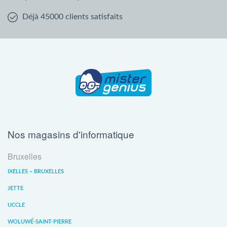
Déjà 45000 clients satisfaits
Nos magasins d'informatique
Bruxelles
IXELLES – BRUXELLES
JETTE
UCCLE
WOLUWÉ-SAINT-PIERRE