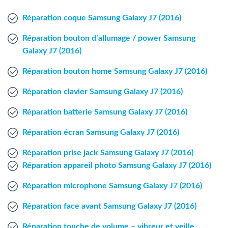
Agent Windows
Réparation coque Samsung Galaxy J7 (2016)
Agent Mac
Réparation bouton d’allumage / power Samsung
Galaxy J7 (2016)
Fr
Nl
En
Réparation bouton home Samsung Galaxy J7 (2016)
Réparation clavier Samsung Galaxy J7 (2016)
Réparation batterie Samsung Galaxy J7 (2016)
Réparation écran Samsung Galaxy J7 (2016)
Réparation prise jack Samsung Galaxy J7 (2016)
Réparation appareil photo Samsung Galaxy J7 (2016)
Réparation microphone Samsung Galaxy J7 (2016)
Réparation face avant Samsung Galaxy J7 (2016)
Réparation touche de volume – vibreur et veille