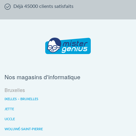
Déjà 45000 clients satisfaits
Nos magasins d'informatique
Bruxelles
IXELLES – BRUXELLES
JETTE
UCCLE
WOLUWÉ-SAINT-PIERRE