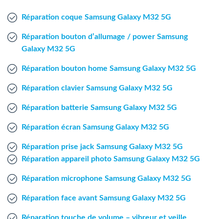
Agent Windows
Réparation coque Samsung Galaxy M32 5G
Agent Mac
Réparation bouton d’allumage / power Samsung
Galaxy M32 5G
Fr
Nl
En
Réparation bouton home Samsung Galaxy M32 5G
Réparation clavier Samsung Galaxy M32 5G
Réparation batterie Samsung Galaxy M32 5G
Réparation écran Samsung Galaxy M32 5G
Réparation prise jack Samsung Galaxy M32 5G
Réparation appareil photo Samsung Galaxy M32 5G
Réparation microphone Samsung Galaxy M32 5G
Réparation face avant Samsung Galaxy M32 5G
Réparation touche de volume – vibreur et veille