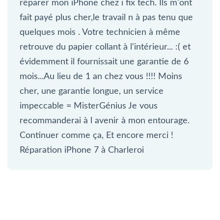
réparer mon iPhone chez i fix tech. Ils m'ont
fait payé plus cher,le travail n à pas tenu que
quelques mois . Votre technicien à même
retrouve du papier collant à l'intérieur... :( et
évidemment il fournissait une garantie de 6
mois...Au lieu de 1 an chez vous !!!! Moins
cher, une garantie longue, un service
impeccable = MisterGénius Je vous
recommanderai à l avenir à mon entourage.
Continuer comme ça, Et encore merci !
Réparation iPhone 7 à Charleroi