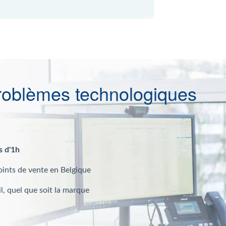
roblèmes technologiques
s d'1h
oints de vente en Belgique
l, quel que soit la marque