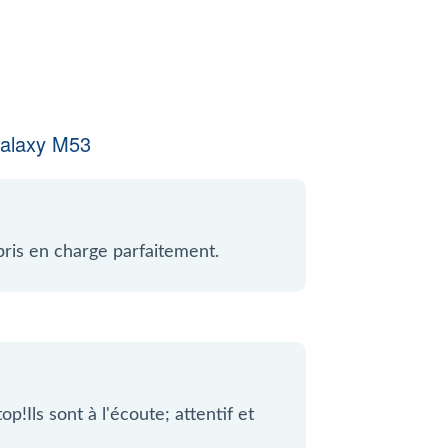
alaxy M53
 pris en charge parfaitement.
p!Ils sont à l'écoute; attentif et