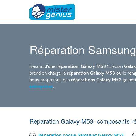
Réparation Samsung
Besoin d'une
réparation
Galaxy M53
? L'écran
Gala
prend en charge la
réparation Galaxy M53
ou le remp
nous proposons des
réparations Galaxy M53
garant
entreprises
.
Réparation Galaxy M53: composants ré
Réparation coque Samsung Galaxy M53