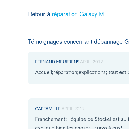
Retour à
réparation Galaxy M
Témoignages concernant dépannage G
FERNAND MEURRENS
APRIL 2017
Accueil;réparation;explications; tout est
CAPFAMILLE
APRIL 2017
Franchement; l'équipe de Stockel est au to
explique bien les choses. Bravo à eux!