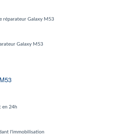
r le réparateur Galaxy M53
éparateur Galaxy M53
 M53
t en 24h
dant l'immobilisation