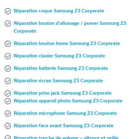
Agent Windows
Réparation coque Samsung Z3 Corporate
Agent Mac
Réparation bouton d’allumage / power Samsung Z3
Corporate
Fr
Nl
En
Réparation bouton home Samsung Z3 Corporate
Réparation clavier Samsung Z3 Corporate
Réparation batterie Samsung Z3 Corporate
Réparation écran Samsung Z3 Corporate
Réparation prise jack Samsung Z3 Corporate
Réparation appareil photo Samsung Z3 Corporate
Réparation microphone Samsung Z3 Corporate
Réparation face avant Samsung Z3 Corporate
Réparation touche de volume – vibreur et veille