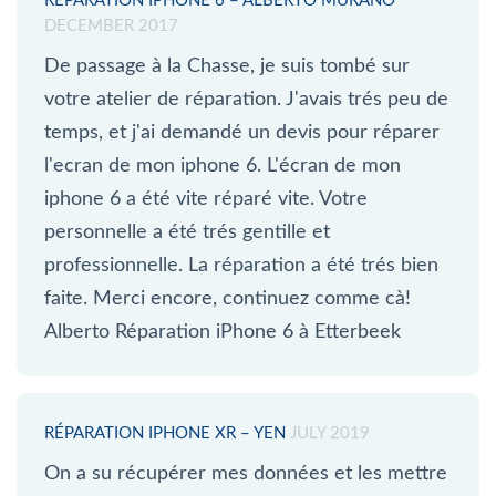
RÉPARATION IPHONE 6 – ALBERTO MURANO
DECEMBER 2017
De passage à la Chasse, je suis tombé sur
votre atelier de réparation. J'avais trés peu de
temps, et j'ai demandé un devis pour réparer
l'ecran de mon iphone 6. L'écran de mon
iphone 6 a été vite réparé vite. Votre
personnelle a été trés gentille et
professionnelle. La réparation a été trés bien
faite. Merci encore, continuez comme cà!
Alberto Réparation iPhone 6 à Etterbeek
RÉPARATION IPHONE XR – YEN
JULY 2019
On a su récupérer mes données et les mettre