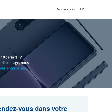
Nos agences
FR
r Xperia 1 IV
le dépannage, nous
our entreprises
.
ndez-vous dans votre