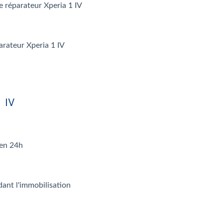
le réparateur Xperia 1 IV
arateur Xperia 1 IV
1 IV
 en 24h
dant l'immobilisation