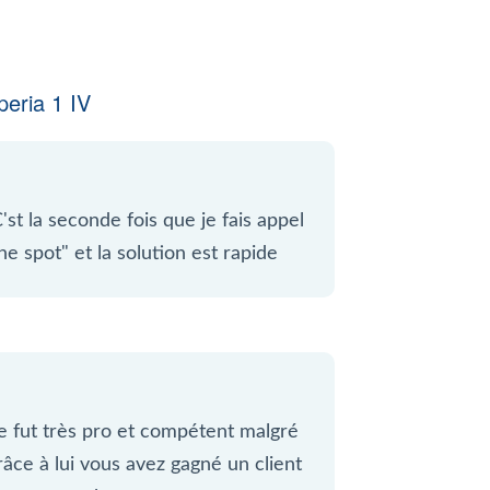
eria 1 IV
'st la seconde fois que je fais appel
e spot" et la solution est rapide
 fut très pro et compétent malgré
Grâce à lui vous avez gagné un client