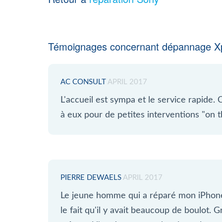
Témoignages concernant dépannage Xp
AC CONSULT
APRIL 2017
L'accueil est sympa et le service rapide. C
à eux pour de petites interventions "on th
PIERRE DEWAELS
APRIL 2017
Le jeune homme qui a réparé mon iPhone
le fait qu'il y avait beaucoup de boulot. 