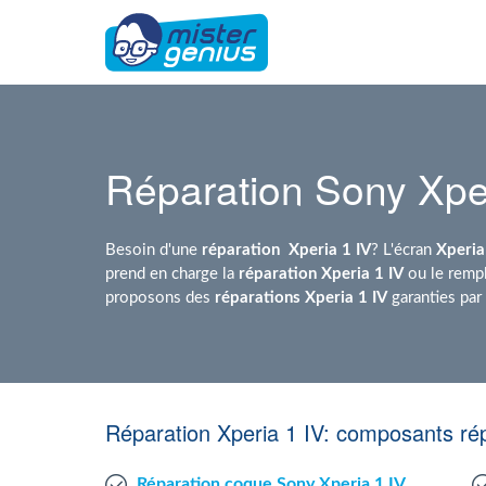
Réparation Sony Xper
Besoin d'une
réparation
Xperia 1 IV
? L'écran
Xperia
prend en charge la
réparation Xperia 1 IV
ou le rempl
proposons des
réparations Xperia 1 IV
garanties par
Réparation Xperia 1 IV: composants ré
Réparation coque Sony Xperia 1 IV