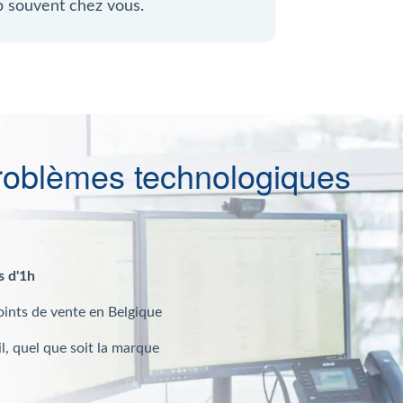
p souvent chez vous.
roblèmes technologiques
s d'1h
oints de vente en Belgique
l, quel que soit la marque