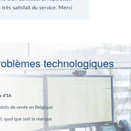
très satisfait du service. Merci
roblèmes technologiques
s d'1h
oints de vente en Belgique
l, quel que soit la marque