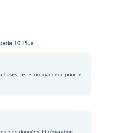
eria 10 Plus
e choses. Je recommanderai pour le
ions bien données. Et réparation