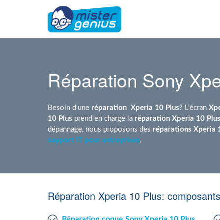
Réparation Sony Xpe
Besoin d'une
réparation
Xperia 10 Plus
? L'écran
Xpe
10 Plus
prend en charge la
réparation Xperia 10 Plu
dépannage, nous proposons des
réparations Xperia 
support IT pour entreprises
.
Réparation Xperia 10 Plus: composants
Réparation coque Sony Xperia 10 Plus