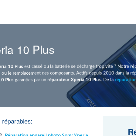
ria 10 Plus
ria 10 Plus
est cassé ou la batterie se décharge trop vite ? Notre
ré
s
ou le remplacement des composants. Actifs depuis 2010 dans la répa
10 Plus
garanties par un
réparateur Xperia 10 Plus
. De la
réparatio
 réparables:
Re
Réparation appareil photo Sony Xperia