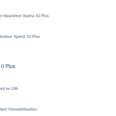
 le réparateur Xperia 10 Plus
parateur Xperia 10 Plus
10 Plus
font en 24h
dant l'immobilisation