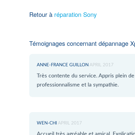
Retour à
réparation Sony
Témoignages concernant dépannage Xp
ANNE-FRANCE GUILLON
APRIL 2017
Très contente du service. Appris plein d
professionnalisme et la sympathie.
WEN-CHI
APRIL 2017
Accueil très agréable et amical. Explicat