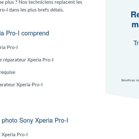
ne plus ? Nos techniciens replacent les
o-I dans les plus brefs délais.
Re
m
ria Pro-I comprend
Tr
ia Pro-I
le réparateur Xperia Pro-I
requise
Bénéficiez d
arateur Xperia Pro-I
l photo Sony Xperia Pro-I
 Xperia Pro-I