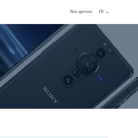
Nos agences
FR