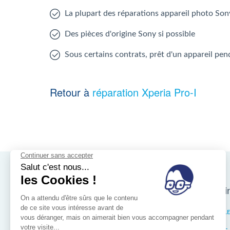
La plupart des réparations appareil photo Son
Des pièces d'origine Sony si possible
Sous certains contrats, prêt d'un appareil pen
Retour à
réparation Xperia Pro-I
Nos magasins d'i
Bruxelles
IXELL