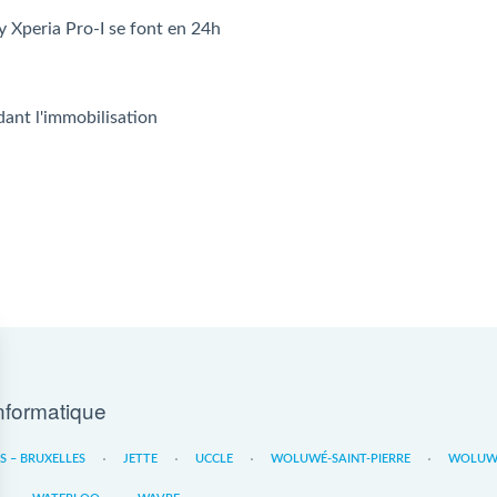
y Xperia Pro-I se font en 24h
dant l'immobilisation
nformatique
ES – BRUXELLES
JETTE
UCCLE
WOLUWÉ-SAINT-PIERRE
WOLUWE