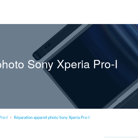
photo Sony Xperia Pro-I
Pro-I
Réparation appareil photo Sony Xperia Pro-I