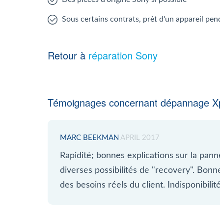
Sous certains contrats, prêt d'un appareil pen
Retour à
réparation Sony
Témoignages concernant dépannage X
MARC BEEKMAN
APRIL 2017
Rapidité; bonnes explications sur la pann
diverses possibilités de "recovery". Bon
des besoins réels du client. Indisponibil