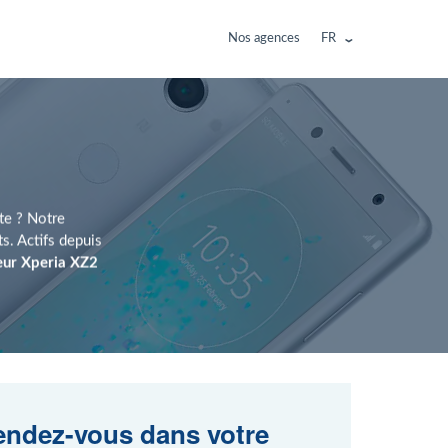
Nos agences
FR
ite ? Notre
. Actifs depuis
eur Xperia XZ2
ndez-vous dans votre