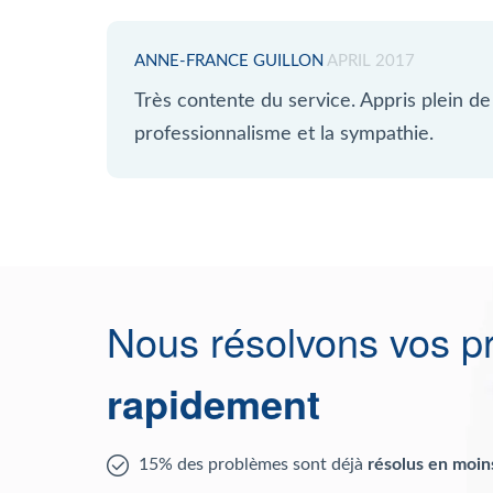
ANNE-FRANCE GUILLON
APRIL 2017
Très contente du service. Appris plein d
professionnalisme et la sympathie.
Nous résolvons vos p
rapidement
15% des problèmes sont déjà
résolus en moin