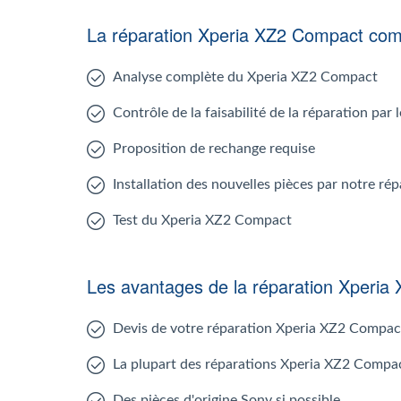
La réparation Xperia XZ2 Compact co
Analyse complète du Xperia XZ2 Compact
Contrôle de la faisabilité de la réparation pa
Proposition de rechange requise
Installation des nouvelles pièces par notre r
Test du Xperia XZ2 Compact
Les avantages de la réparation Xperi
Devis de votre réparation Xperia XZ2 Compac
La plupart des réparations Xperia XZ2 Compac
Des pièces d'origine Sony si possible