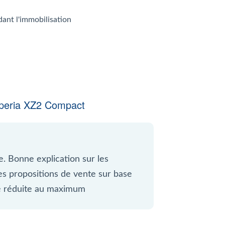
dant l'immobilisation
peria XZ2 Compact
e. Bonne explication sur les
nes propositions de vente sur base
ité réduite au maximum