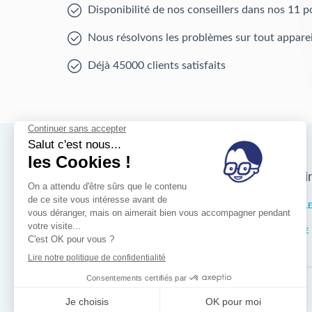
Disponibilité de nos conseillers dans nos 11 p
Nous résolvons les problèmes sur tout apparei
Déjà 45000 clients satisfaits
Nos magasins d'i
Bruxelles
IXELL
Wallonie
LIÈGE