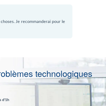
e choses. Je recommanderai pour le
roblèmes technologiques
s d'1h