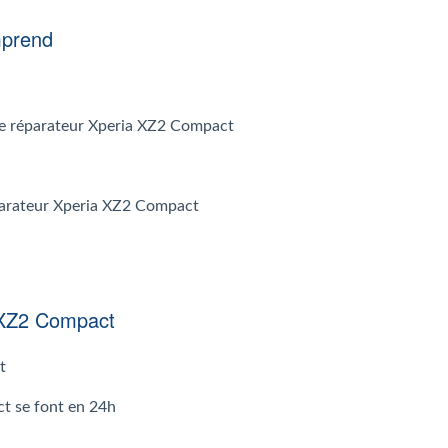
mprend
r le réparateur Xperia XZ2 Compact
éparateur Xperia XZ2 Compact
a XZ2 Compact
t
t se font en 24h