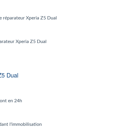
 le réparateur Xperia Z5 Dual
parateur Xperia Z5 Dual
Z5 Dual
font en 24h
dant l'immobilisation