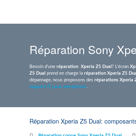
Réparation Sony Xpe
Besoin d'une
réparation
Xperia Z5 Dual
? L'écran
Xp
Z5 Dual
prend en charge la
réparation Xperia Z5 Dua
dépannage, nous proposons des
réparations Xperia 
support IT pour entreprises
.
Réparation Xperia Z5 Dual: composants
Réparation coque Sony Xperia Z5 Dual