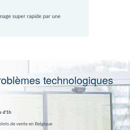
nage super rapide par une
roblèmes technologiques
s d'1h
oints de vente en Belgique