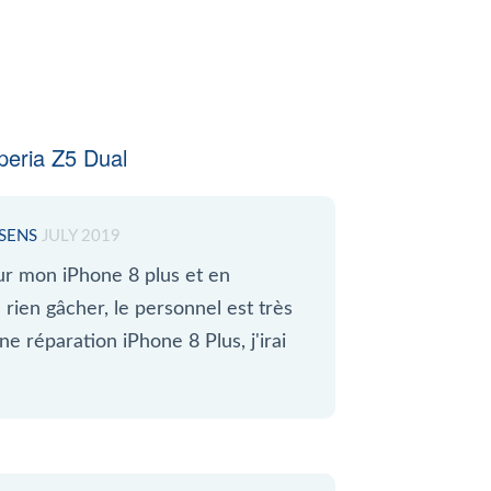
eria Z5 Dual
SSENS
JULY 2019
ur mon iPhone 8 plus et en
e rien gâcher, le personnel est très
ne réparation iPhone 8 Plus, j'irai