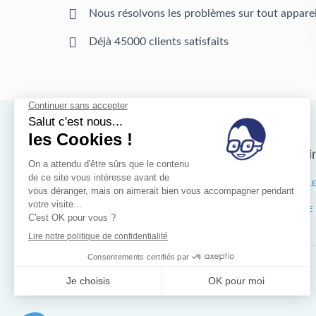
Nous résolvons les problèmes sur tout apparei
Déjà 45000 clients satisfaits
Nos magasins d'i
Bruxelles
IXELL
Wallonie
LIÈGE