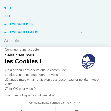
JETTE
UCCLE
WOLUWÉ-SAINT-PIERRE
WOLUWE-SAINT-LAMBERT
Wallonie
LIÈGE
WATERLOO
WAVRE
À propos
Conditions générales de vente
Confidentalité des données
Jobs