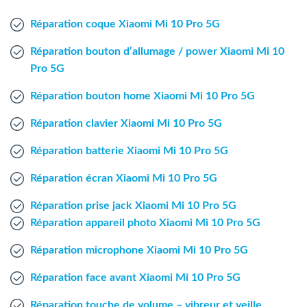
Agent Windows
Réparation coque Xiaomi Mi 10 Pro 5G
Agent Mac
Réparation bouton d’allumage / power Xiaomi Mi 10
Pro 5G
Fr
Nl
En
Réparation bouton home Xiaomi Mi 10 Pro 5G
Réparation clavier Xiaomi Mi 10 Pro 5G
Réparation batterie Xiaomi Mi 10 Pro 5G
Réparation écran Xiaomi Mi 10 Pro 5G
Réparation prise jack Xiaomi Mi 10 Pro 5G
Réparation appareil photo Xiaomi Mi 10 Pro 5G
Réparation microphone Xiaomi Mi 10 Pro 5G
Réparation face avant Xiaomi Mi 10 Pro 5G
Réparation touche de volume – vibreur et veille