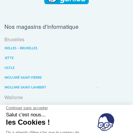
Nos magasins d'informatique
Bruxelles
IXELLES – BRUXELLES
JETTE
UCCLE
WOLUWÉ-SAINT-PIERRE
WOLUWE-SAINT-LAMBERT
Wallonie
LIÈGE
WATERLOO
WAVRE