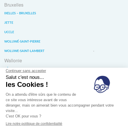
Bruxelles
IXELLES – BRUXELLES
JETTE
UCCLE
WOLUWÉ-SAINT-PIERRE
WOLUWE-SAINT-LAMBERT
Wallonie
LIÈGE
WATERLOO
WAVRE
À propos
Conditions générales de vente