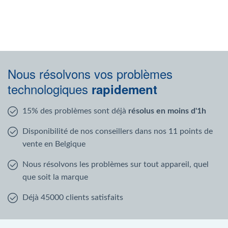
Nous résolvons vos problèmes
technologiques
rapidement
15% des problèmes sont déjà
résolus en moins d'1h
Disponibilité de nos conseillers dans nos 11 points de
vente en Belgique
Nous résolvons les problèmes sur tout appareil, quel
que soit la marque
Déjà 45000 clients satisfaits