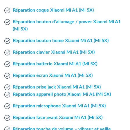
Agent Windows
Réparation coque Xiaomi Mi A1 (Mi 5X)
Agent Mac
Réparation bouton d’allumage / power Xiaomi Mi A1
(Mi 5X)
Fr
Nl
En
Réparation bouton home Xiaomi Mi A1 (Mi 5X)
Réparation clavier Xiaomi Mi A1 (Mi 5X)
Réparation batterie Xiaomi Mi A1 (Mi 5X)
Réparation écran Xiaomi Mi A1 (Mi 5X)
Réparation prise jack Xiaomi Mi A1 (Mi 5X)
Réparation appareil photo Xiaomi Mi A1 (Mi 5X)
Réparation microphone Xiaomi Mi A1 (Mi 5X)
Réparation face avant Xiaomi Mi A1 (Mi 5X)
Réparation touche de volume – vibreur et veille