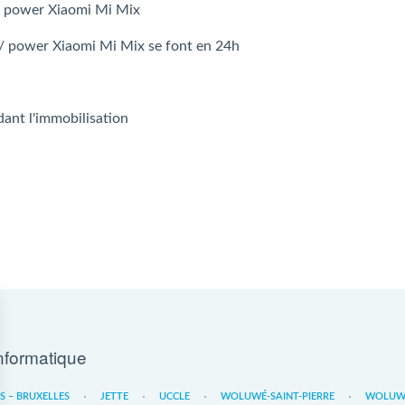
 / power Xiaomi Mi Mix
 / power Xiaomi Mi Mix se font en 24h
dant l'immobilisation
nformatique
ES – BRUXELLES
JETTE
UCCLE
WOLUWÉ-SAINT-PIERRE
WOLUWE