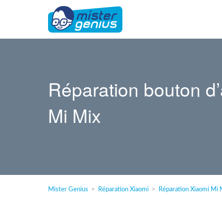
Réparation bouton d
Mi Mix
Mister Genius
Réparation Xiaomi
Réparation Xiaomi Mi 