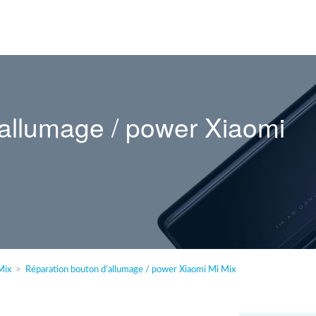
’allumage / power Xiaomi
Mix
Réparation bouton d’allumage / power Xiaomi Mi Mix