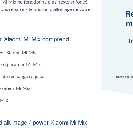
 Mi Mix ne fonctionne plus, reste enfoncé
nous réparons le bouton d’allumage de votre
Re
m
er Xiaomi Mi Mix comprend
Tr
wer Xiaomi Mi Mix
 le réparateur Mi Mix
i de rechange requise
Bénéficiez d
parateur Mi Mix
 Mix
d’allumage / power Xiaomi Mi Mix