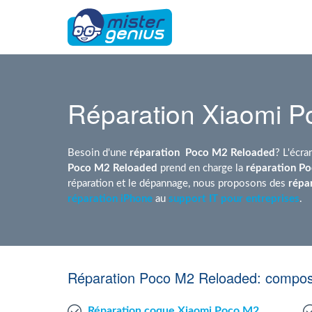
Réparation Xiaomi 
Besoin d'une
réparation
Poco M2 Reloaded
? L'écr
Poco M2 Reloaded
prend en charge la
réparation P
réparation et le dépannage, nous proposons des
répa
réparation iPhone
au
support IT pour entreprises
.
Réparation Poco M2 Reloaded: compos
Réparation coque Xiaomi Poco M2