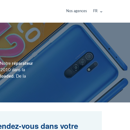
Nos agences
FR
? Notre
réparateur
 2010 dans la
eloaded
. De la
ndez-vous dans votre