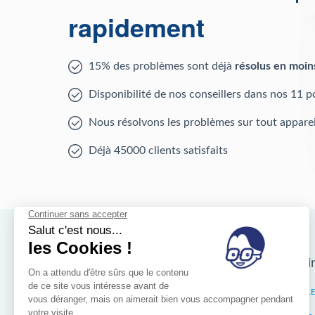
rapidement
15% des problèmes sont déjà
résolus en moin
Disponibilité de nos conseillers dans nos 11 p
Nous résolvons les problèmes sur tout apparei
Déjà 45000 clients satisfaits
Nos magasins d'i
Bruxelles
IXELL