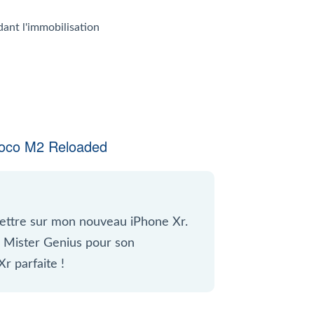
dant l'immobilisation
oco M2 Reloaded
ettre sur mon nouveau iPhone Xr.
il Mister Genius pour son
r parfaite !