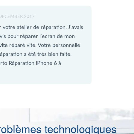
DECEMBER 2017
votre atelier de réparation. J'avais
vis pour réparer l'ecran de mon
ite réparé vite. Votre personnelle
réparation a été trés bien faite.
rto Réparation iPhone 6 à
roblèmes technologiques