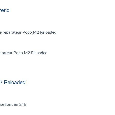
rend
r le réparateur Poco M2 Reloaded
éparateur Poco M2 Reloaded
M2 Reloaded
se font en 24h