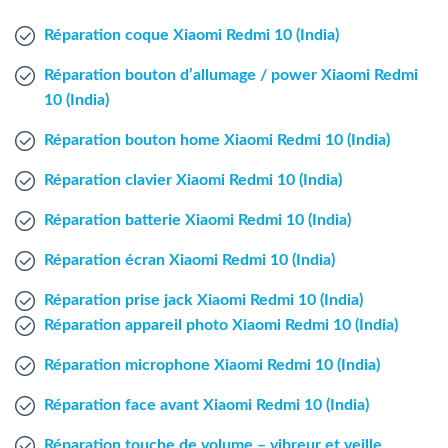
Agent Windows
Réparation coque Xiaomi Redmi 10 (India)
Agent Mac
Réparation bouton d’allumage / power Xiaomi Redmi
10 (India)
Fr
Nl
En
Réparation bouton home Xiaomi Redmi 10 (India)
Réparation clavier Xiaomi Redmi 10 (India)
Réparation batterie Xiaomi Redmi 10 (India)
Réparation écran Xiaomi Redmi 10 (India)
Réparation prise jack Xiaomi Redmi 10 (India)
Réparation appareil photo Xiaomi Redmi 10 (India)
Réparation microphone Xiaomi Redmi 10 (India)
Réparation face avant Xiaomi Redmi 10 (India)
Réparation touche de volume – vibreur et veille