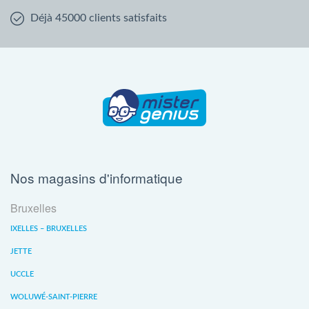
Déjà 45000 clients satisfaits
Nos magasins d'informatique
Bruxelles
IXELLES – BRUXELLES
JETTE
UCCLE
WOLUWÉ-SAINT-PIERRE