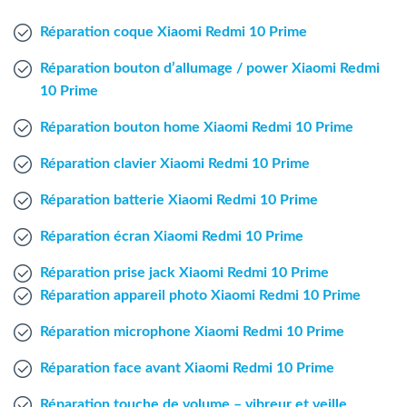
Agent Windows
Réparation coque Xiaomi Redmi 10 Prime
Agent Mac
Réparation bouton d’allumage / power Xiaomi Redmi
10 Prime
Fr
Nl
En
Réparation bouton home Xiaomi Redmi 10 Prime
Réparation clavier Xiaomi Redmi 10 Prime
Réparation batterie Xiaomi Redmi 10 Prime
Réparation écran Xiaomi Redmi 10 Prime
Réparation prise jack Xiaomi Redmi 10 Prime
Réparation appareil photo Xiaomi Redmi 10 Prime
Réparation microphone Xiaomi Redmi 10 Prime
Réparation face avant Xiaomi Redmi 10 Prime
Réparation touche de volume – vibreur et veille