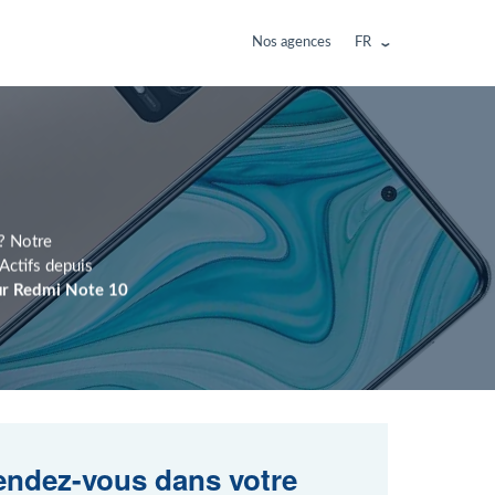
Nos agences
FR
 ? Notre
Actifs depuis
ur Redmi Note 10
ndez-vous dans votre