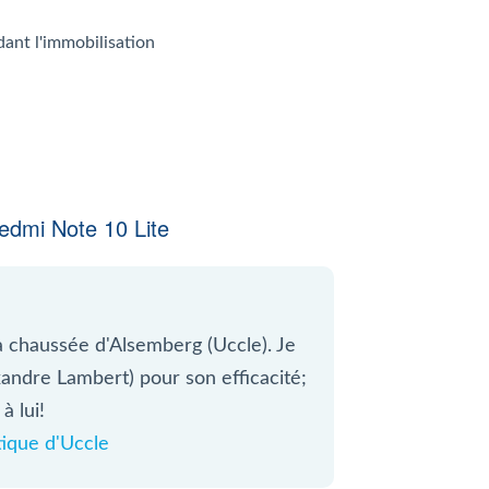
dant l'immobilisation
dmi Note 10 Lite
a chaussée d'Alsemberg (Uccle). Je
xandre Lambert) pour son efficacité;
à lui!
ique d'Uccle