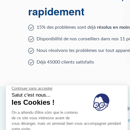
rapidement
15% des problèmes sont déjà
résolus en moin
Disponibilité de nos conseillers dans nos 11 p
Nous résolvons les problèmes sur tout apparei
Déjà 45000 clients satisfaits
Nos magasins d'i
Bruxelles
IXELL