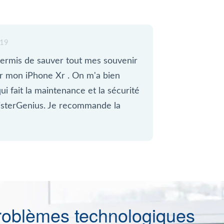
019
ermis de sauver tout mes souvenir
sur mon iPhone Xr . On m'a bien
ui fait la maintenance et la sécurité
sterGenius. Je recommande la
roblèmes technologiques