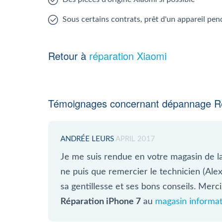
Sous certains contrats, prêt d'un appareil pen
Retour à
réparation Xiaomi
Témoignages concernant dépannage Re
ANDRÉE LEURS
APRIL 2017
Je me suis rendue en votre magasin de l
ne puis que remercier le technicien (Ale
sa gentillesse et ses bons conseils. Merci 
Réparation iPhone 7
au
magasin informat