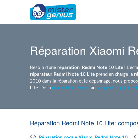
Réparation Xiaomi R
Besoin d'une
réparation
Redmi Note 10 Lite
? L'écr
réparateur Redmi Note 10 Lite
prend en charge la
r
2010 dans la réparation et le dépannage, nous propo
Lite
. De la
réparation iPhone
au
support IT pour ent
Réparation Redmi Note 10 Lite: compos
Réparation coque Xiaomi Redmi Note 10