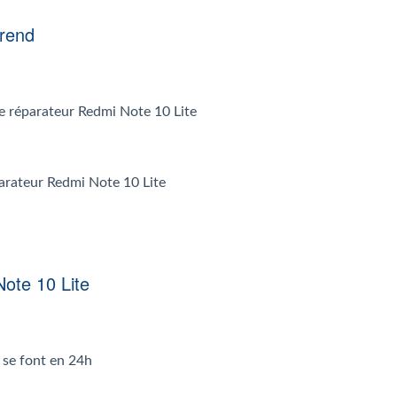
prend
 le réparateur Redmi Note 10 Lite
parateur Redmi Note 10 Lite
ote 10 Lite
 se font en 24h