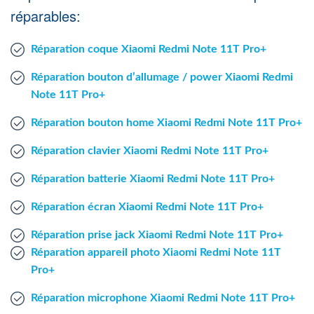
Agent Windows
réparables:
Réparation coque Xiaomi Redmi Note 11T Pro+
Agent Mac
Réparation bouton d’allumage / power Xiaomi Redmi
Fr
Nl
En
Note 11T Pro+
Réparation bouton home Xiaomi Redmi Note 11T Pro+
Réparation clavier Xiaomi Redmi Note 11T Pro+
Réparation batterie Xiaomi Redmi Note 11T Pro+
Réparation écran Xiaomi Redmi Note 11T Pro+
Réparation prise jack Xiaomi Redmi Note 11T Pro+
Réparation appareil photo Xiaomi Redmi Note 11T
Pro+
Réparation microphone Xiaomi Redmi Note 11T Pro+