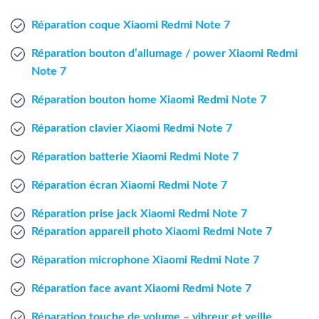
Agent Windows
Réparation coque Xiaomi Redmi Note 7
Agent Mac
Réparation bouton d’allumage / power Xiaomi Redmi
Note 7
Fr
Nl
En
Réparation bouton home Xiaomi Redmi Note 7
Réparation clavier Xiaomi Redmi Note 7
Réparation batterie Xiaomi Redmi Note 7
Réparation écran Xiaomi Redmi Note 7
Réparation prise jack Xiaomi Redmi Note 7
Réparation appareil photo Xiaomi Redmi Note 7
Réparation microphone Xiaomi Redmi Note 7
Réparation face avant Xiaomi Redmi Note 7
Réparation touche de volume – vibreur et veille