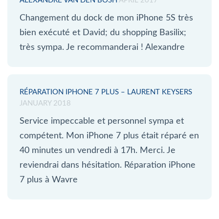
ALEXANDRE VAN DEN BOSH
APRIL 2017
Changement du dock de mon iPhone 5S très
bien exécuté et David; du shopping Basilix;
très sympa. Je recommanderai ! Alexandre
RÉPARATION IPHONE 7 PLUS – LAURENT KEYSERS
JANUARY 2018
Service impeccable et personnel sympa et
compétent. Mon iPhone 7 plus était réparé en
40 minutes un vendredi à 17h. Merci. Je
reviendrai dans hésitation. Réparation iPhone
7 plus à Wavre