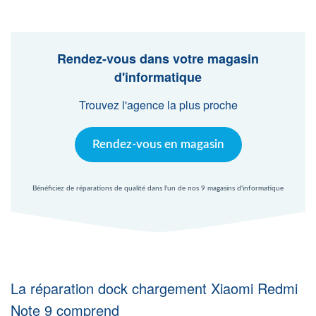
Agent Windows
Agent Mac
Rendez-vous dans votre magasin
d'informatique
Fr
Nl
En
Trouvez l'agence la plus proche
Rendez-vous en magasin
Bénéficiez de réparations de qualité dans l'un de nos 9 magasins d'informatique
La réparation dock chargement Xiaomi Redmi
Note 9 comprend