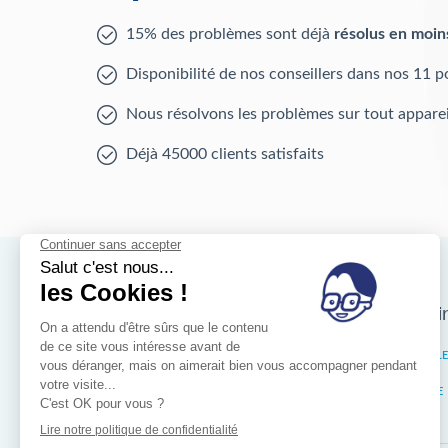
15% des problèmes sont déjà
résolus en moin
Disponibilité de nos conseillers dans nos 11 p
Nous résolvons les problèmes sur tout apparei
Déjà 45000 clients satisfaits
Nos magasins d'i
Bruxelles
IXELL
Wallonie
LIÈGE