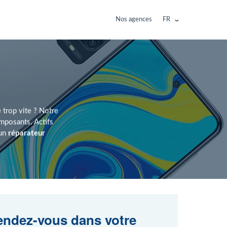
Nos agences
FR
 trop vite ? Notre
posants. Actifs
 un
réparateur
ndez-vous dans votre