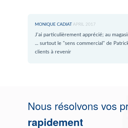
MONIQUE CADIAT
APRIL 2017
J'ai particulièrement apprécié; au magasin
... surtout le "sens commercial" de Patri
clients à revenir
Nous résolvons vos p
rapidement