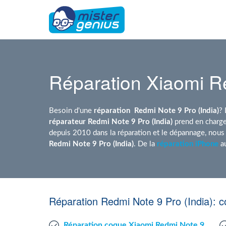
Réparation Xiaomi Re
Besoin d'une
réparation
Redmi Note 9 Pro (India)
? 
réparateur Redmi Note 9 Pro (India)
prend en charge
depuis 2010 dans la réparation et le dépannage, nou
Redmi Note 9 Pro (India)
. De la
réparation iPhone
a
Réparation Redmi Note 9 Pro (India): 
Réparation coque Xiaomi Redmi Note 9