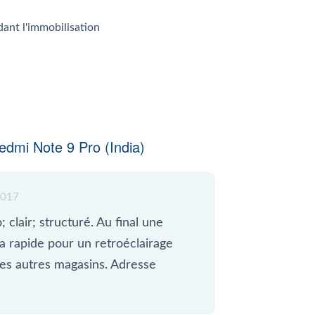
dant l'immobilisation
dmi Note 9 Pro (India)
2017
 clair; structuré. Au final une
a rapide pour un retroéclairage
es autres magasins. Adresse