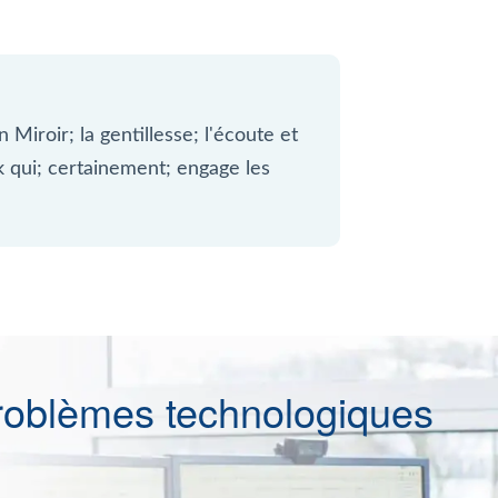
 Miroir; la gentillesse; l'écoute et
ck qui; certainement; engage les
roblèmes technologiques