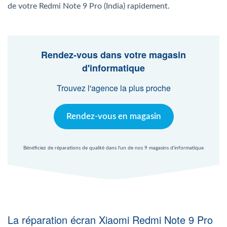
Agent Windows
de votre Redmi Note 9 Pro (India) rapidement.
Agent Mac
Rendez-vous dans votre magasin
d'informatique
Fr
Nl
En
Trouvez l'agence la plus proche
Rendez-vous en magasin
Bénéficiez de réparations de qualité dans l'un de nos 9 magasins d'informatique
La réparation écran Xiaomi Redmi Note 9 Pro