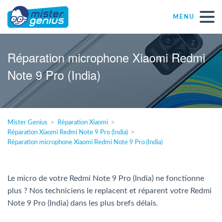
MENU
Réparations – Dépannages
Réparation microphone Xiaomi Redmi
Note 9 Pro (India)
Magasins informatiques toutes marques
Particulier
Mister Genius
Réparation Xiaomi
Réparation Xiaomi Redmi Note 9 Pro (India)
Indépendant
Réparation microphone Xiaomi Redmi Note 9 Pro (India)
PME
Le micro de votre Redmi Note 9 Pro (India) ne fonctionne
plus ? Nos techniciens le replacent et réparent votre Redmi
ASBL
Note 9 Pro (India) dans les plus brefs délais.