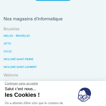
Nos magasins d'informatique
Bruxelles
IXELLES – BRUXELLES
JETTE
UCCLE
WOLUWÉ-SAINT-PIERRE
WOLUWE-SAINT-LAMBERT
Wallonie
LIÈGE
WATERLOO
WAVRE