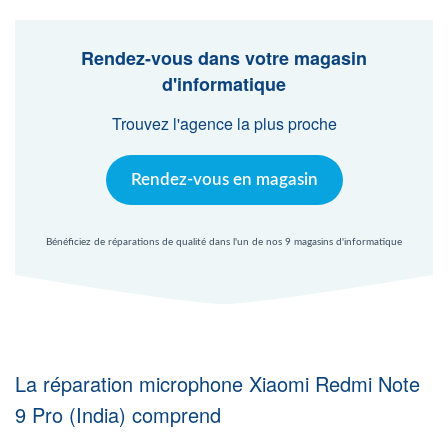
Agent Windows
Rendez-vous dans votre magasin
Agent Mac
d'informatique
Trouvez l'agence la plus proche
Fr
Nl
En
Rendez-vous en magasin
Bénéficiez de réparations de qualité dans l'un de nos 9 magasins d'informatique
La réparation microphone Xiaomi Redmi Note
9 Pro (India) comprend