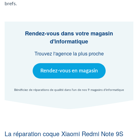
Agent Windows
brefs.
Agent Mac
Rendez-vous dans votre magasin
d'informatique
Fr
Nl
En
Trouvez l'agence la plus proche
Rendez-vous en magasin
Bénéficiez de réparations de qualité dans l'un de nos 9 magasins d'informatique
La réparation coque Xiaomi Redmi Note 9S