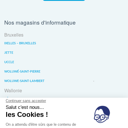
Nos magasins d'informatique
Bruxelles
IXELLES – BRUXELLES
JETTE
UCCLE
WOLUWÉ-SAINT-PIERRE
WOLUWE-SAINT-LAMBERT
Wallonie
LIÈGE
WATERLOO
WAVRE