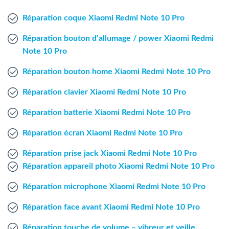
Agent Windows
Réparation coque Xiaomi Redmi Note 10 Pro
Agent Mac
Réparation bouton d’allumage / power Xiaomi Redmi
Note 10 Pro
Fr
Nl
En
Réparation bouton home Xiaomi Redmi Note 10 Pro
Réparation clavier Xiaomi Redmi Note 10 Pro
Réparation batterie Xiaomi Redmi Note 10 Pro
Réparation écran Xiaomi Redmi Note 10 Pro
Réparation prise jack Xiaomi Redmi Note 10 Pro
Réparation appareil photo Xiaomi Redmi Note 10 Pro
Réparation microphone Xiaomi Redmi Note 10 Pro
Réparation face avant Xiaomi Redmi Note 10 Pro
Réparation touche de volume – vibreur et veille