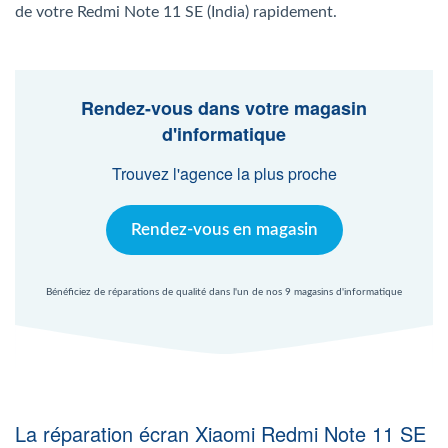
Agent Windows
de votre Redmi Note 11 SE (India) rapidement.
Agent Mac
Rendez-vous dans votre magasin
d'informatique
Fr
Nl
En
Trouvez l'agence la plus proche
Rendez-vous en magasin
Bénéficiez de réparations de qualité dans l'un de nos 9 magasins d'informatique
La réparation écran Xiaomi Redmi Note 11 SE