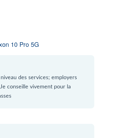
xon 10 Pro 5G
 niveau des services; employers
 Je conseille vivement pour la
asses