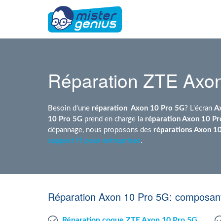
Réparation ZTE Axo
Besoin d'une
réparation
Axon 10 Pro 5G
? L'écran
A
10 Pro 5G
prend en charge la
réparation Axon 10 P
dépannage, nous proposons des
réparations Axon 1
support IT pour entreprises
.
Réparation Axon 10 Pro 5G: composant
Réparation coque ZTE Axon 10 Pro 5G