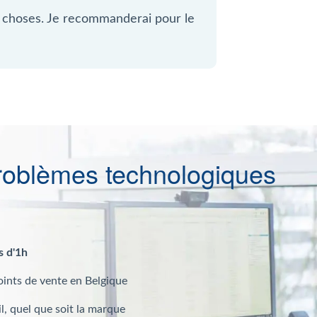
e choses. Je recommanderai pour le
roblèmes technologiques
s d'1h
oints de vente en Belgique
l, quel que soit la marque