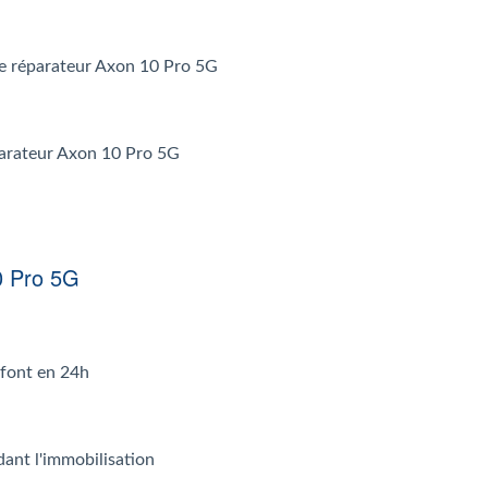
r le réparateur Axon 10 Pro 5G
éparateur Axon 10 Pro 5G
0 Pro 5G
 font en 24h
dant l'immobilisation