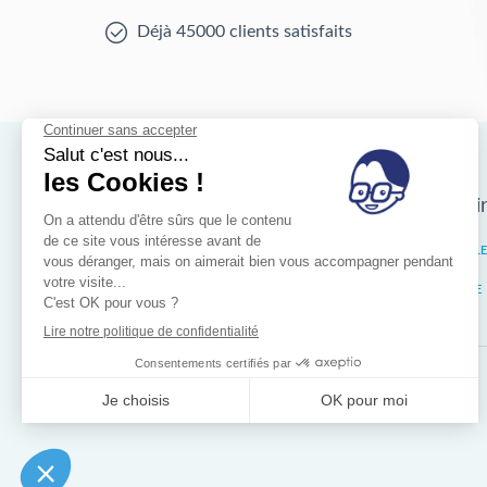
Déjà 45000 clients satisfaits
Nos magasins d'i
Bruxelles
IXELL
Wallonie
LIÈGE