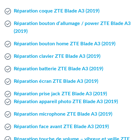
Agent Windows
Réparation coque ZTE Blade A3 (2019)
Agent Mac
Réparation bouton d’allumage / power ZTE Blade A3
(2019)
Fr
Nl
En
Réparation bouton home ZTE Blade A3 (2019)
Réparation clavier ZTE Blade A3 (2019)
Réparation batterie ZTE Blade A3 (2019)
Réparation écran ZTE Blade A3 (2019)
Réparation prise jack ZTE Blade A3 (2019)
Réparation appareil photo ZTE Blade A3 (2019)
Réparation microphone ZTE Blade A3 (2019)
Réparation face avant ZTE Blade A3 (2019)
Réparation touche de volume – vibreur et veille ZTE