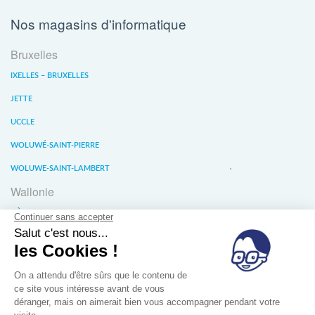
Nos magasins d'informatique
Bruxelles
IXELLES – BRUXELLES
JETTE
UCCLE
WOLUWÉ-SAINT-PIERRE
WOLUWE-SAINT-LAMBERT
Wallonie
LIÈGE
WATERLOO
WAVRE