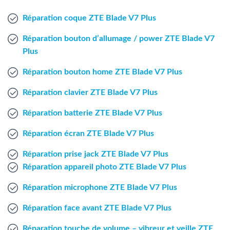
Agent Windows
Réparation coque ZTE Blade V7 Plus
Agent Mac
Réparation bouton d’allumage / power ZTE Blade V7
Plus
Fr
Nl
En
Réparation bouton home ZTE Blade V7 Plus
Réparation clavier ZTE Blade V7 Plus
Réparation batterie ZTE Blade V7 Plus
Réparation écran ZTE Blade V7 Plus
Réparation prise jack ZTE Blade V7 Plus
Réparation appareil photo ZTE Blade V7 Plus
Réparation microphone ZTE Blade V7 Plus
Réparation face avant ZTE Blade V7 Plus
Réparation touche de volume – vibreur et veille ZTE