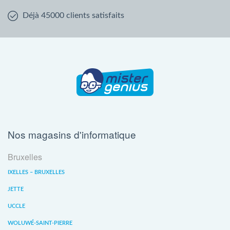
Déjà 45000 clients satisfaits
Nos magasins d'informatique
Bruxelles
IXELLES – BRUXELLES
JETTE
UCCLE
WOLUWÉ-SAINT-PIERRE