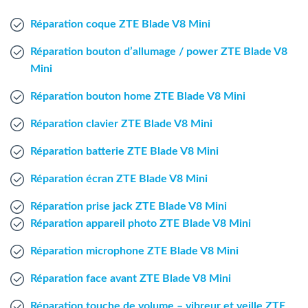
Agent Windows
Réparation coque ZTE Blade V8 Mini
Agent Mac
Réparation bouton d’allumage / power ZTE Blade V8
Mini
Fr
Nl
En
Réparation bouton home ZTE Blade V8 Mini
Réparation clavier ZTE Blade V8 Mini
Réparation batterie ZTE Blade V8 Mini
Réparation écran ZTE Blade V8 Mini
Réparation prise jack ZTE Blade V8 Mini
Réparation appareil photo ZTE Blade V8 Mini
Réparation microphone ZTE Blade V8 Mini
Réparation face avant ZTE Blade V8 Mini
Réparation touche de volume – vibreur et veille ZTE