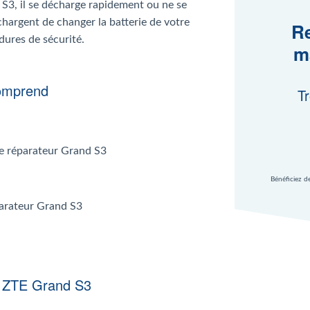
 S3, il se décharge rapidement ou ne se
chargent de changer la batterie de votre
Re
dures de sécurité.
m
comprend
Tr
 le réparateur Grand S3
Bénéficiez d
parateur Grand S3
ie ZTE Grand S3