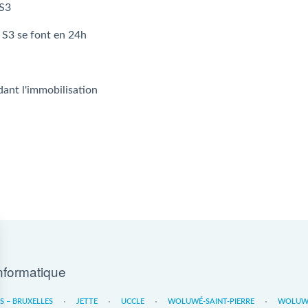
 S3
 S3 se font en 24h
dant l'immobilisation
nformatique
ES – BRUXELLES
JETTE
UCCLE
WOLUWÉ-SAINT-PIERRE
WOLUWE