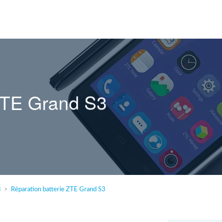
 ZTE Grand S3
3
Réparation batterie ZTE Grand S3