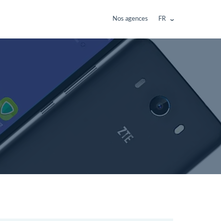
Nos agences
FR