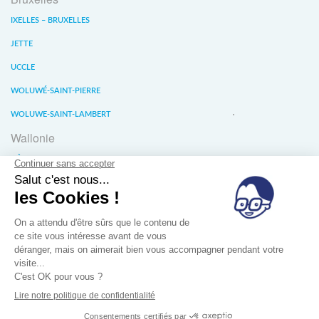
IXELLES – BRUXELLES
JETTE
UCCLE
WOLUWÉ-SAINT-PIERRE
WOLUWE-SAINT-LAMBERT
Wallonie
LIÈGE
WATERLOO
WAVRE
À propos
Conditions générales de vente