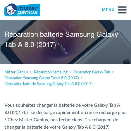
MENU
Réparations – Dépannages
Réparation batterie Samsung Galaxy
Tab A 8.0 (2017)
Magasins informatiques toutes marques
Particulier
Mister Genius
Réparation Samsung
Réparation Galaxy Tab
Réparation Samsung Galaxy Tab A 8.0 (2017)
Indépendant
Réparation batterie Samsung Galaxy Tab A 8.0 (2017)
PME
Vous souhaitez changer la batterie de votre Galaxy Tab A
8.0 (2017), il se décharge rapidement ou ne se recharge plus
ASBL
? Chez Mister Genius, nos techniciens IT se chargent de
changer la batterie de votre Galaxy Tab A 8.0 (2017)