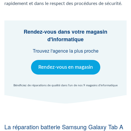
Agent Windows
rapidement et dans le respect des procédures de sécurité.
Agent Mac
Rendez-vous dans votre magasin
d'informatique
Fr
Nl
En
Trouvez l'agence la plus proche
Rendez-vous en magasin
Bénéficiez de réparations de qualité dans l'un de nos 9 magasins d'informatique
La réparation batterie Samsung Galaxy Tab A